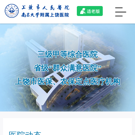
三级甲等综合医院
省级“群众满意医院”
上饶市医保、农保定点医疗机构