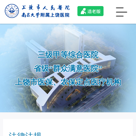
三级甲等综合医院
省级“群众满意医院”
上饶市医保、农保定点医疗机构